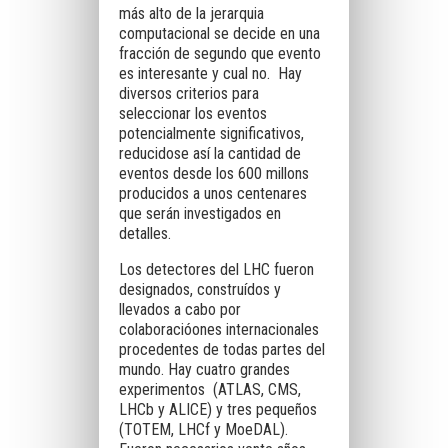
más alto de la jerarquia
computacional se decide en una
fracción de segundo que evento
es interesante y cual no. Hay
diversos criterios para
seleccionar los eventos
potencialmente significativos,
reducidose así la cantidad de
eventos desde los 600 millons
producidos a unos centenares
que serán investigados en
detalles.
Los detectores del LHC fueron
designados, construídos y
llevados a cabo por
colaboracióones internacionales
procedentes de todas partes del
mundo. Hay cuatro grandes
experimentos (ATLAS, CMS,
LHCb y ALICE) y tres pequeños
(TOTEM, LHCf y MoeDAL).