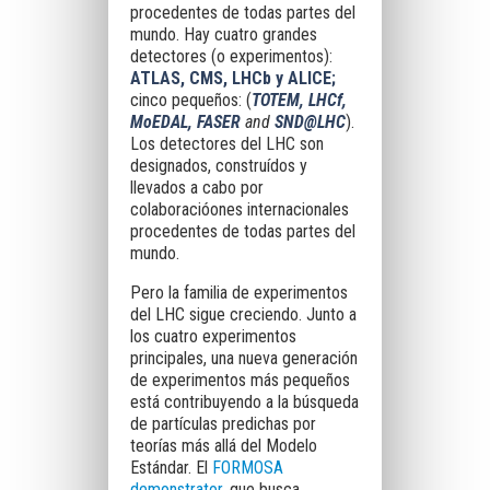
procedentes de todas partes del
mundo. Hay cuatro grandes
detectores (o experimentos):
ATLAS, CMS, LHCb y ALICE;
cinco pequeños: (
TOTEM, LHCf,
MoEDAL, FASER
and
SND@LHC
).
Los detectores del LHC son
designados, construídos y
llevados a cabo por
colaboracióones internacionales
procedentes de todas partes del
mundo.
Pero la familia de experimentos
del LHC sigue creciendo. Junto a
los cuatro experimentos
principales, una nueva generación
de experimentos más pequeños
está contribuyendo a la búsqueda
de partículas predichas por
teorías más allá del Modelo
Estándar. El
FORMOSA
demonstrator
, que busca