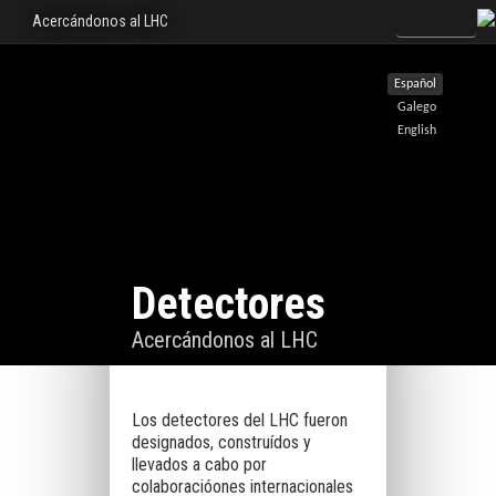
Acercándonos al LHC
Español
Galego
English
Detectores
Acercándonos al LHC
Los detectores del LHC fueron
designados, construídos y
llevados a cabo por
colaboracióones internacionales