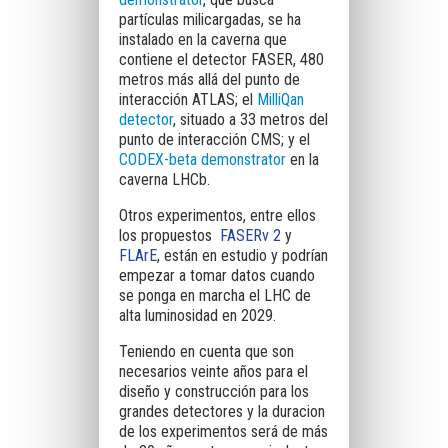
partículas milicargadas, se ha
instalado en la caverna que
contiene el detector FASER, 480
metros más allá del punto de
interacción ATLAS; el
MilliQan
detector
, situado a 33 metros del
punto de interacción CMS; y el
CODEX-beta demonstrator
en la
caverna LHCb.
Otros experimentos, entre ellos
los propuestos
FASERν 2
y
FLArE
, están en estudio y podrían
empezar a tomar datos cuando
se ponga en marcha el LHC de
alta luminosidad en 2029.
Teniendo en cuenta que son
necesarios veinte años para el
diseño y construcción para los
grandes detectores y la duracion
de los experimentos será de más