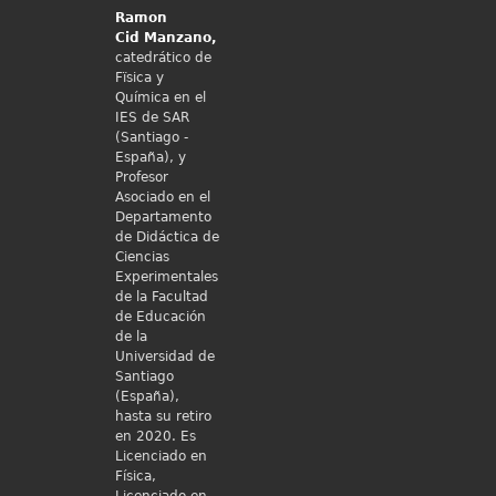
Ramon
Cid
Manzano,
catedrático de
Fïsica y
Química en el
IES de SAR
(Santiago -
España), y
Profesor
Asociado en el
Departamento
de Didáctica de
Ciencias
Experimentales
de la Facultad
de Educación
de la
Universidad de
Santiago
(España),
hasta su retiro
en 2020. Es
Licenciado en
Física,