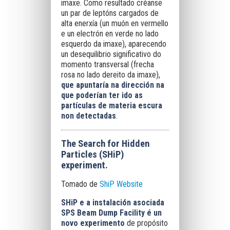
imaxe. Como resultado créanse
un par de leptóns cargados de
alta enerxía (un muón en vermello
e un electrón en verde no lado
esquerdo da imaxe), aparecendo
un desequilibrio significativo do
momento transversal (frecha
rosa no lado dereito da imaxe),
que apuntaría na dirección na
que poderían ter ido as
partículas de materia escura
non detectadas
.
The Search for Hidden
Particles (SHiP)
experiment.
Tomado de
ShiP Website
SHiP e a instalación asociada
SPS Beam Dump Facility é un
novo experimento
de propósito