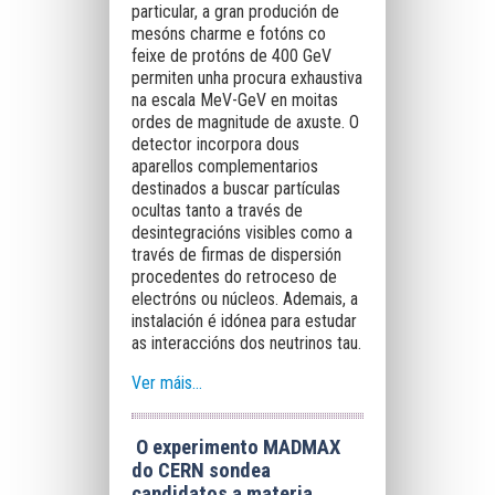
particular, a gran produción de
mesóns charme e fotóns co
feixe de protóns de 400 GeV
permiten unha procura exhaustiva
na escala MeV-GeV en moitas
ordes de magnitude de axuste. O
detector incorpora dous
aparellos complementarios
destinados a buscar partículas
ocultas tanto a través de
desintegracións visibles como a
través de firmas de dispersión
procedentes do retroceso de
electróns ou núcleos. Ademais, a
instalación é idónea para estudar
as interaccións dos neutrinos tau.
Ver máis…
O experimento MADMAX
do CERN sondea
candidatos a materia