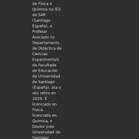
de Fïsica e
Química no IES
de SAR
(Santiago -
España), e
Profesor
Asociado no
Departamento
de Didáctica de
Ciencias
Experimentais
da Facultade
de Educación
da Universidad
de Santiago
(España), ata o
seu retiro en
2020. É
licenciado en
Física,
licenciado en
Química, e
Doutor pola
Universidad de
Santiago