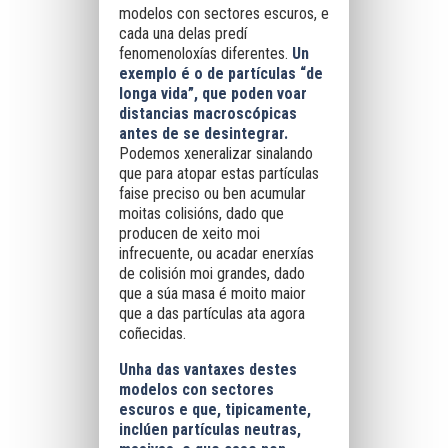
modelos con sectores escuros, e
cada una delas predí
fenomenoloxías diferentes.
Un
exemplo é o de partículas “de
longa vida”, que poden voar
distancias macroscópicas
antes de se desintegrar.
Podemos xeneralizar sinalando
que para atopar estas partículas
faise preciso ou ben acumular
moitas colisións, dado que
producen de xeito moi
infrecuente, ou acadar enerxías
de colisión moi grandes, dado
que a súa masa é moito maior
que a das partículas ata agora
coñecidas.
Unha das vantaxes destes
modelos con sectores
escuros e que, tipicamente,
inclúen partículas neutras,