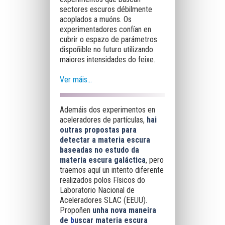
sectores escuros débilmente
acoplados a muóns. Os
experimentadores confían en
cubrir o espazo de parámetros
dispoñible no futuro utilizando
maiores intensidades do feixe.
Ver máis...
Ademáis dos experimentos en
aceleradores de partículas,
hai
outras propostas para
detectar a materia escura
baseadas no estudo da
materia escura galáctica
, pero
traemos aquí un intento diferente
realizados polos Físicos do
Laboratorio Nacional de
Aceleradores SLAC (EEUU).
Propoñen
unha nova maneira
de
b
uscar materia escura