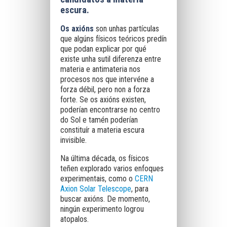
escura.
Os axións
son unhas partículas
que algúns físicos teóricos predín
que podan explicar por qué
existe unha sutil diferenza entre
materia e antimateria nos
procesos nos que intervéne a
forza débil, pero non a forza
forte. Se os axións existen,
poderían encontrarse no centro
do Sol e tamén poderían
constituír a materia escura
invisible.
Na última década, os físicos
teñen explorado varios enfoques
experimentais, como o
CERN
Axion Solar Telescope
, para
buscar axións. De momento,
ningún experimento logrou
atopalos.