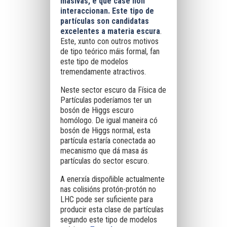
masivas, e que case non
interaccionan. Este tipo de
partículas son candidatas
excelentes a materia escura
.
Este, xunto con outros motivos
de tipo teórico máis formal, fan
este tipo de modelos
tremendamente atractivos.
Neste sector escuro da Física de
Partículas poderíamos ter un
bosón de Higgs escuro
homólogo. De igual maneira có
bosón de Higgs normal, esta
partícula estaría conectada ao
mecanismo que dá masa ás
partículas do sector escuro.
A enerxía dispoñible actualmente
nas colisións protón-protón no
LHC pode ser suficiente para
producir esta clase de partículas
segundo este tipo de modelos