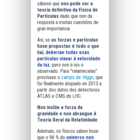
sábese que
non pode ser a
teoría definitiva
da Física de
Partículas
dado que non da
resposta a moitas cuestións de
gran importancia.
Así,
se
as forzas e partículas
hoxe propostas é todo o que
hai
,
deberían todas esas
partículas viaxar á velocidade
da luz
, pero non é iso o
observado. Para "relantecelas"
precísase o
campo de Higgs,
que
foi finalmente atopado en 2013 a
partir dos datos dos detectores
ATLAS e CMS do LHC.
Non inclúe a forza da
gravidade
e non abrangue á
Teoría Xeral da Relatividade
.
Ademais, os físicos saben hoxe
que o
96 % do
universo non