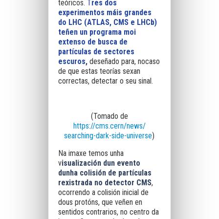
teóricos.
T
res dos
experimentos máis grandes
do LHC (ATLAS, CMS e LHCb)
teñen un programa moi
extenso de busca de
partículas de sectores
escuros
,
deseñado para, nocaso
de que estas teorías sexan
correctas, detectar o seu sinal.
(Tomado de
https://cms.cern/news/
searching-dark-side-universe
)
Na imaxe temos unha
v
isualización dun evento
dunha colisión de partículas
rexistrada no detector CMS
,
ocorrendo a colisión inicial de
dous protóns, que veñen en
sentidos contrarios, no centro da