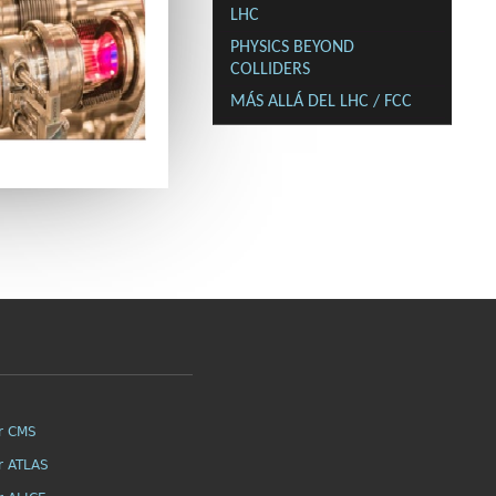
LHC
PHYSICS BEYOND
COLLIDERS
MÁS ALLÁ DEL LHC / FCC
r CMS
r ATLAS