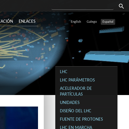
CACIÓN
ENLACES
English
Galego
Español
LHC
LHC PARÁMETROS
ACELERADOR DE
PARTÍCULAS
UNIDADES
DISEÑO DEL LHC
FUENTE DE PROTONES
LHC EN MARCHA