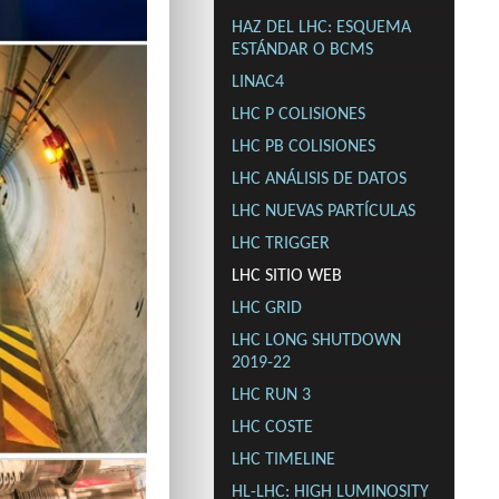
HAZ DEL LHC: ESQUEMA
ESTÁNDAR O BCMS
LINAC4
LHC P COLISIONES
LHC PB COLISIONES
LHC ANÁLISIS DE DATOS
LHC NUEVAS PARTÍCULAS
LHC TRIGGER
LHC SITIO WEB
LHC GRID
LHC LONG SHUTDOWN
2019-22
LHC RUN 3
LHC COSTE
LHC TIMELINE
HL-LHC: HIGH LUMINOSITY