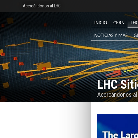
Acercándonos al LHC
INICIO
CERN
LH
NOTICIAS Y MÁS
G
LHC Sit
Acercándonos a