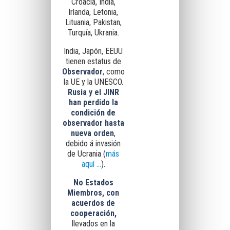
Croacia, India,
Irlanda, Letonia,
Lituania, Pakistan,
Turquía, Ukrania.
India, Japón, EEUU
tienen estatus de
Observador
, como
la UE y la UNESCO.
Rusia y el JINR
han perdido la
condición de
observador hasta
nueva orden
,
debido á invasión
de Ucrania (
más
aquí ...
).
No Estados
Miembros, con
acuerdos de
cooperación,
llevados en la