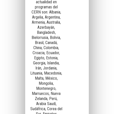
actualidad en
programas del
CERN son: Albania,
Argelia, Argentina,
Armenia, Australia,
Azerbayán,
Bangladesh,
Bielorrusia, Bolivia,
Brasil, Canadá,
China, Colombia,
Croacia, Ecuador,
Egipto, Estonia,
Georgia, Islandia,
Irán, Jordania,
Lituania, Macedonia,
Malta, México,
Mongolia,
Montenegro,
Marruecos, Nueva
Zelanda, Perú,
Arabia Saudí,
Sudáfrica, Corea del
Sur, Emiratos