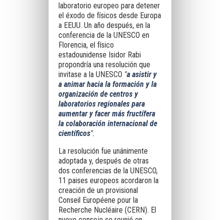
laboratorio europeo para detener
el éxodo de físicos desde Europa
a EEUU. Un año después, en la
conferencia de la UNESCO en
Florencia, el físico
estadounidense Isidor Rabi
propondría una resolución que
invitase a la UNESCO
"
a asistir y
a animar hacia la formación y la
organización de centros y
laboratorios regionales para
aumentar y facer más fructífera
la colaboración internacional de
científicos
".
La
resolución fue unánimente
adoptada y, después de otras
dos conferencias de la UNESCO,
11 paises europeos acordaron la
creación de un provisional
Conseil Européene pour la
Recherche Nucléaire (CERN). El
nuevo consejo se reunió en