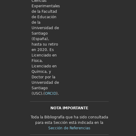
Ciencias
Experimentales
de la Facultad
de Educación
de la
Universidad de
Santiago
(España),
hasta su retiro
en 2020. Es
Licenciado en
Física,
Licenciado en
Química, y
Doctor por la
Universidad de
Santiago
(USC).(
ORCID
).
NOTA IMPORTANTE
Toda la Bibliografía que ha sido consultada
para esta Sección está indicada en la
Sección de Referencias