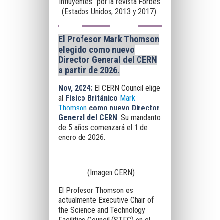
influyentes" por la revista Forbes
(Estados Unidos, 2013 y 2017).
El Profesor Mark Thomson
elegido como nuevo
Director General del CERN
a partir de 2026.
Nov, 2024:
El CERN Council elige
al
Físico Británico
Mark
Thomson
como nuevo Director
General del CERN
. Su mandanto
de 5 años comenzará el 1 de
enero de 2026.
(Imagen CERN)
El Profesor Thomson es
actualmente Executive Chair of
the Science and Technology
Facilities Council (STFC) en el