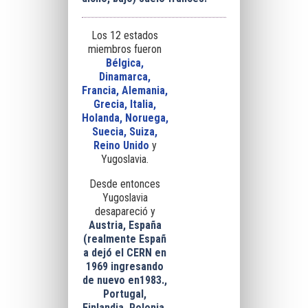
Los 12 estados
miembros fueron
Bélgica,
Dinamarca,
Francia, Alemania,
Grecia, Italia,
Holanda, Noruega,
Suecia, Suiza,
Reino Unido
y
Yugoslavia.
Desde entonces
Yugoslavia
desapareció y
Austria,
España
(realmente
Españ
a
dejó el CERN en
1969 ingresando
de nuevo en1983.
,
Portugal,
Finlandia, Polonia,