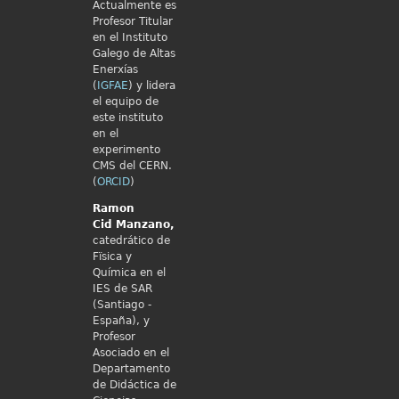
Actualmente es
Profesor Titular
en el Instituto
Galego de Altas
Enerxías
(
IGFAE
) y lidera
el equipo de
este instituto
en el
experimento
CMS del CERN.
(
ORCID
)
Ramon
Cid
Manzano,
catedrático de
Fïsica y
Química en el
IES de SAR
(Santiago -
España), y
Profesor
Asociado en el
Departamento
de Didáctica de