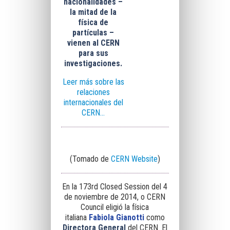
nacionalidades –
la mitad de la
física de
partículas –
vienen al CERN
para sus
investigaciones.
Leer más sobre las
relaciones
internacionales del
CERN...
(Tomado de
CERN Website
)
En la 173rd Closed Session del 4
de noviembre de 2014, o CERN
Council eligió la física
italiana
Fabiola Gianotti
como
Directora General
del CERN. El