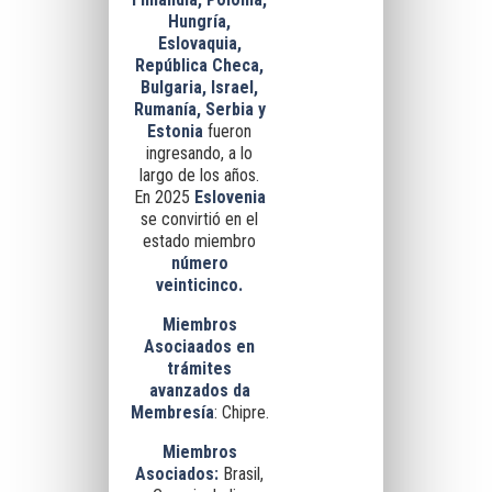
Hungría,
Eslovaquia,
República Checa,
Bulgaria, Israel,
Rumanía, Serbia y
Estonia
fueron
ingresando, a lo
largo de los años.
En 2025
Eslovenia
se convirtió en el
estado miembro
número
veinticinco.
Miembros
Asociaados en
trámites
avanzados da
Membresía
: Chipre.
Miembros
Asociados:
Brasil,