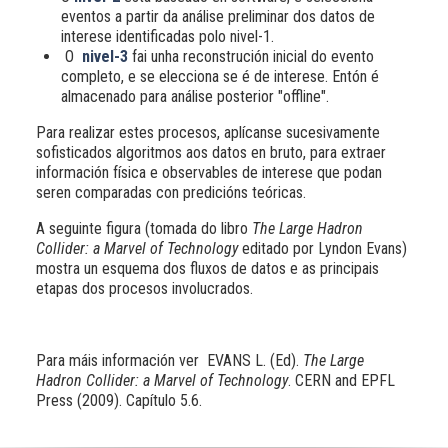
eventos a partir da análise preliminar dos datos de
interese identificadas polo nivel-1.
O
nivel-3
fai unha reconstrución inicial do evento
completo, e se elecciona se é de interese. Entón é
almacenado para análise posterior "offline".
Para realizar estes procesos, aplícanse sucesivamente
sofisticados algoritmos aos datos en bruto, para extraer
información física e observables de interese que podan
seren comparadas con predicións teóricas.
A seguinte figura (tomada do libro
The Large Hadron
Collider: a Marvel of Technology
editado por Lyndon Evans)
mostra un esquema dos fluxos de datos e as principais
etapas dos procesos involucrados.
Para máis información ver EVANS L. (Ed).
The Large
Hadron Collider: a Marvel of Technology
. CERN and EPFL
Press (2009). Capítulo 5.6.