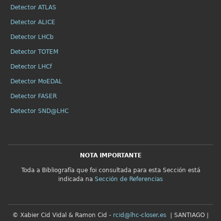
Detector ATLAS
Detector ALICE
Detector LHCb
Detector TOTEM
Detector LHCf
Detector MoEDAL
Detector FASER
Detector SND@LHC
NOTA IMPORTANTE
Toda a Bibliografía que foi consultada para esta Sección está
indicada na
Sección de Referencias
© Xabier Cid Vidal & Ramon Cid -
rcid@lhc-closer.es
| SANTIAGO |