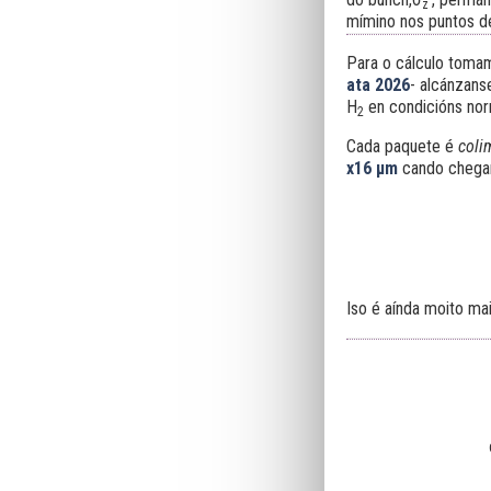
z
mímino nos puntos de 
Para o cálculo toma
ata 2026
- alcánzans
H
en condicións no
2
Cada paquete é
coli
x16 μm
cando chegan
Iso é aínda
moito mai