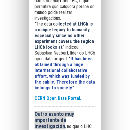
datos del Run1 del LHC, o que
permitirá que calquera persoa do
mundo poida realizar
investigacións.
“The data col
lected at LHCb is
a unique legacy to humanity,
especially since no other
experiment covers the region
LHCb looks at
,” indicou
Sebastian Neubert, líder do LHCb
open data project. “
It has been
obtained through a huge
international collaborative
effort, which was funded by
the public. Therefore the data
belongs to society
.”
CERN Open Data Portal.
Outro asunto muy
importante de
investigación
, no que o LHC