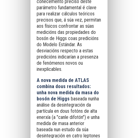
coñecemento preciso deste
parámetro fundamental é clave
para realizar cálculos teóricos
precisos que, á súa vez, permitan
aos físicos confrontar as súas
medicións das propiedades do
bosón de Higgs coas predicións
do Modelo Estándar. As
desviacións respecto a estas
predicións indicarían a presenza
de fenómenos novos ou
inexplicables.
A nova medida de ATLAS
combina dous resultados:
unha nova medida da masa do
bosón de Higgs
baseada nunha
análise da desintegración da
partícula en dous fotóns de alta
enerxía (a "canle difotón") e unha
medida de masa anterior
baseada nun estudo da súa
desintegración en catro leptones