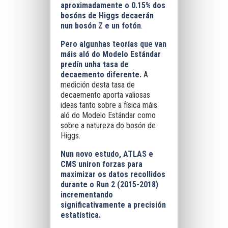
aproximadamente o 0.15% dos
bosóns de Higgs decaerán
nun bosón Z e un fotón
.
Pero algunhas teorías que van
máis aló do Modelo Estándar
predín unha tasa de
decaemento diferente.
A
medición desta tasa de
decaemento aporta valiosas
ideas tanto sobre a física máis
aló do Modelo Estándar como
sobre a natureza do bosón de
Higgs.
Nun novo estudo, ATLAS e
CMS uniron forzas para
maximizar os datos recollidos
durante o Run 2 (2015-2018)
incrementando
significativamente a precisión
estatística.