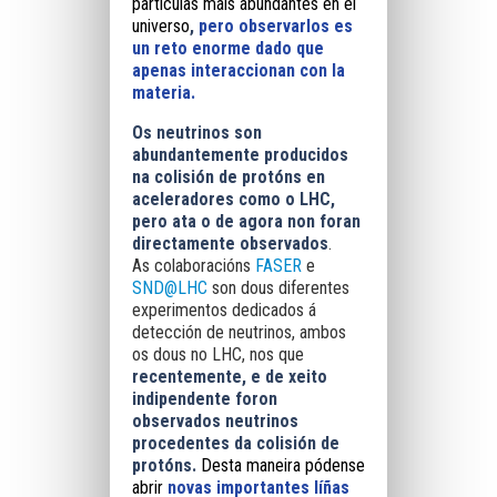
partículas máis abundantes en el
universo
,
pero observarlos es
un reto enorme dado que
apenas interaccionan con la
materia.
Os neutrinos son
abundantemente producidos
na colisión de protóns en
aceleradores como o LHC,
pero ata o de agora non foran
directamente observados
.
As colaboracións
FASER
e
SND@LHC
son dous diferentes
experimentos dedicados á
detección de neutrinos, ambos
os dous no LHC, nos que
r
ecentemente, e de xeito
indipendente foron
observados neutrinos
procedentes da colisión de
protóns.
Desta maneira pódense
abrir
novas importantes líñas