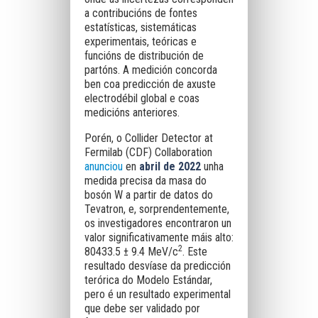
a contribucións de fontes
estatísticas, sistemáticas
experimentais, teóricas e
funcións de distribución de
partóns. A medición concorda
ben coa predicción de axuste
electrodébil global e coas
medicións anteriores.
Porén, o Collider Detector at
Fermilab (CDF) Collaboration
anunciou
en
abril de 2022
unha
medida precisa da masa do
bosón W a partir de datos do
Tevatron, e, sorprendentemente,
os investigadores encontraron un
valor significativamente máis alto:
2
80433.5 ± 9.4 MeV/c
. Este
resultado desvíase da predicción
terórica do Modelo Estándar,
pero é un resultado experimental
que debe ser validado por