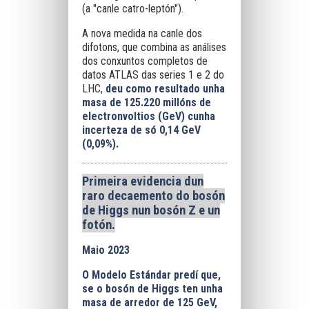
(a "canle catro-leptón").
A nova medida na canle dos
difotons, que combina as análises
dos conxuntos completos de
datos ATLAS das series 1 e 2 do
LHC,
deu como resultado unha
masa de 125.220 millóns de
electronvoltios (GeV) cunha
incerteza de só 0,14 GeV
(0,09%).
Primeira evidencia dun
raro decaemento do bosón
de Higgs nun bosón Z e un
fotón.
Maio 2023
O Modelo Estándar predí que,
se o bosón de Higgs ten unha
masa de arredor de 125 GeV,