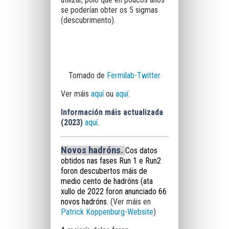
se poderían obter os 5 sigmas
(descubrimento).
Tomado de
Fermilab-Twitter
Ver máis
aquí
ou
aquí
.
Información máis actualizada
(2023)
aquí
.
Novos hadróns.
Cos datos
obtidos nas fases Run 1 e Run2
foron descubertos máis de
medio cento de hadróns (ata
xullo de 2022 foron anunciado 66
novos hadróns.
(Ver máis en
Patrick Koppenburg-Website
)