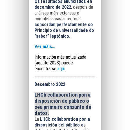
Os resultados anunciados en
decembro de 2022
, despois de
análises máis extensas e
completas cás anteriores,
concordan perfectamente co
Principio de universalidade do
"sabor" leptónico.
Ver máis…
Información más actualizada
(agosto 2023) puede
encontrarse
aquí
.
Decembro 2022
LHCb
collaboration
pon a
disposición do público o
seu primeiro conxunto de
datos.
La
LHCb collaboration
pon a
disposición del público o
s