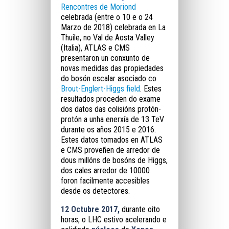
Rencontres de Moriond
celebrada (entre o 10 e o 24
Marzo de 2018) celebrada en La
Thuile, no Val de Aosta Valley
(Italia), ATLAS e CMS
presentaron un conxunto de
novas medidas das propiedades
do bosón escalar asociado co
Brout-Englert-Higgs field
. Estes
resultados proceden do exame
dos datos das colisións protón-
protón a unha enerxía de 13 TeV
durante os años 2015 e 2016.
Estes datos tomados en ATLAS
e CMS proveñen de arredor de
dous millóns de bosóns de Higgs,
dos cales arredor de 10000
foron facilmente accesibles
desde os detectores.
12 Octubre 2017,
durante oito
horas, o LHC estivo acelerando e