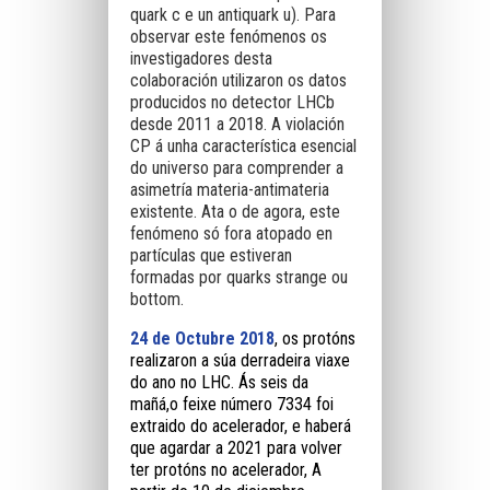
quark c e un antiquark u). Para
observar este fenómenos os
investigadores desta
colaboración utilizaron os datos
producidos no detector LHCb
desde 2011 a 2018. A violación
CP á unha característica esencial
do universo para comprender a
asimetría materia-antimateria
existente. Ata o de agora, este
fenómeno só fora atopado en
partículas que estiveran
formadas por quarks strange ou
bottom.
24 de Octubre 2018
, os protóns
realizaron a súa derradeira viaxe
do ano no LHC. Ás seis da
mañá,o feixe número 7334 foi
extraido do acelerador, e haberá
que agardar a 2021 para volver
ter protóns no acelerador, A