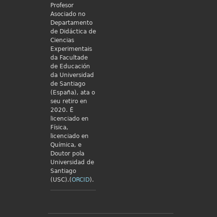
Profesor
Asociado no
Departamento
de Didáctica de
Ciencias
Experimentais
da Facultade
de Educación
da Universidad
de Santiago
(España), ata o
seu retiro en
2020. É
licenciado en
Física,
licenciado en
Química, e
Doutor pola
Universidad de
Santiago
(USC).(
ORCID
).