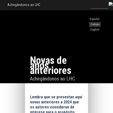
Achegándonos ao LHC
Español
Galego
English
Novas de
anos
anteriores
Achegándonos ao LHC
Lembra que se presentan aquí
novas anteriores a 2024 que
os autores consideran de
interese para o propósito