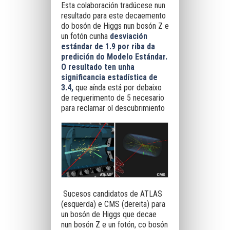
Esta colaboración tradúcese nun
resultado para este decaemento
do bosón de Higgs nun bosón Z e
un fotón cunha
desviación
estándar de 1.9 por riba da
predición do Modelo Estándar.
O
resultado ten unha
significancia estadística de
3.4,
que aínda está por debaixo
de requerimento de 5 necesario
para reclamar ol descubrimiento
Sucesos candidatos de ATLAS
(esquerda) e CMS (dereita) para
un bosón de Higgs que decae
nun bosón Z e un fotón, co bosón