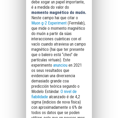
debe xogar un papel importante,
é a medida do valor do
momento magnético do muón.
Neste campo hai que citar o
Muon g-2 Experiment
(Fermilab),
que mide o momento magnético
do muón a partir da súas
interacciones cuánticas con el
vacío cuando atraviesa un campo
magnético (hai que ter presente
que o baleiro está “cheo” de
partículas virtuais). Este
experimento
anunciou
en 2021
os seus resultados que
evidencian una diverxencia
demasiado grande coa
predicción teórica segundo o
Modelo Estándar.
O nivel de
fiabilidade
alcanzado é de 4,2
sigma (indicios de nova física)
con aproximadamente o 6% de
todos os datos que se poden
utilizar, polo que en poucos anos