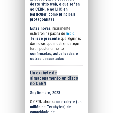
deste sitio web, e que teñen
ao CERN, e ao LHC en
particular, como principais
protagonistas.
Estas novas
inicialmente
estiveron na páxina de
Inicio
.
Téñase presente
que algunhas
das novas que mostramos aquí
foron posteriormente
confirmadas
,
actualizadas e
outras descartadas
.
Un exabyte de
almacenamento en disco
no CERN
Septiembre, 2023
O CERN alcanza
un exabyte (un
millón de Terabytes) de
capacidade de