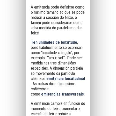
A emitancia
pode definirse como
o mínimo tamaño ao que se pode
reducir a sección do feixe, e
tamén pode considerarse como
unha medida do paralelismo dun
feixe.
Ten unidades de lonxitude
,
pero habitualmente se expresan
como "lonxitude x ángulo"; por
exemplo, ""um x rad"". Pode ser
medida nas tres dimensións
espaciales. A dimensión paralela
ao movemento da partícula
chámase
emitancia
lonxitudinal
. As outras dúas dimensións
coñécense
como
emitancias
transversais
.
A emitancia cambia en función do
momento do feixe; aumentar a
enerxía do feixe reduie a