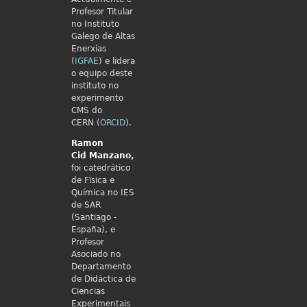
Profesor Titular
no Instituto
Galego de Altas
Enerxías
(
IGFAE
) e lidera
o equipo deste
instituto no
experimento
CMS do
CERN (
ORCID
).
Ramon
Cid
Manzano,
foi catedrático
de Fïsica e
Química no IES
de SAR
(Santiago -
España), e
Profesor
Asociado no
Departamento
de Didáctica de
Ciencias
Experimentais