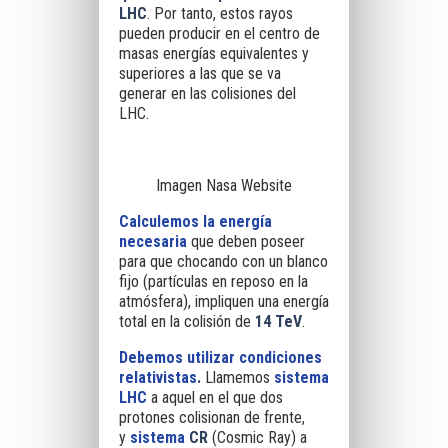
LHC
. Por tanto, estos rayos
pueden producir en el centro de
masas energías equivalentes y
superiores a las que se va
generar en las colisiones del
LHC.
Imagen Nasa Website
Calculemos la energía
necesaria
que deben poseer
para que chocando con un blanco
fijo (partículas en reposo en la
atmósfera), impliquen una energía
total en la colisión de
14 TeV
.
Debemos utilizar condiciones
relativistas
.
Llamemos
sistema
LHC
a aquel en el que dos
protones colisionan de frente,
y
sistema
CR
(
C
osmic
R
ay) a