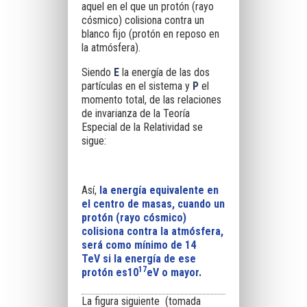
aquel en el que un protón (rayo
cósmico) colisiona contra un
blanco fijo (protón en reposo en
la atmósfera).
Siendo
E
la energía de las dos
partículas en el sistema y
P
el
momento total, de las relaciones
de invarianza de la
Teoría
Especial de la Relatividad
se
sigue:
Así,
la energía equivalente
en
el centro de masas, cuando un
protón (rayo cósmico)
colisiona contra la atmósfera,
será como mínimo de
14
TeV
si la energía de ese
17
protón es
10
eV
o mayor
.
La figura siguiente
(tomada