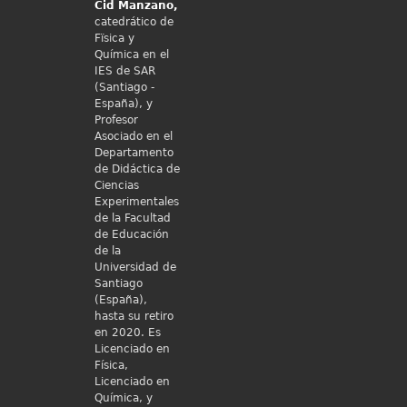
Cid
Manzano,
catedrático de
Fïsica y
Química en el
IES de SAR
(Santiago -
España), y
Profesor
Asociado en el
Departamento
de Didáctica de
Ciencias
Experimentales
de la Facultad
de Educación
de la
Universidad de
Santiago
(España),
hasta su retiro
en 2020. Es
Licenciado en
Física,
Licenciado en
Química, y