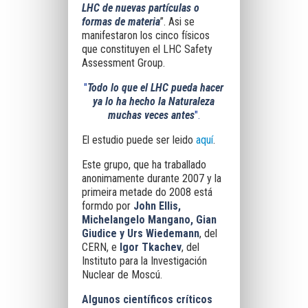
LHC de nuevas partículas o
formas de materia
”. Asi se
manifestaron los cinco físicos
que constituyen el LHC
Safety
Assessment Group
.
"
Todo lo que el LHC pueda hacer
ya lo ha hecho la Naturaleza
muchas veces antes
".
El estudio puede ser leido
aquí
.
Este grupo, que ha traballado
anonimamente durante
2007
y la
primeira metade do
2008
está
formdo por
John Ellis,
Michelangelo Mangano, Gian
Giudice y Urs Wiedemann
,
del
CERN, e
Igor Tkachev
, del
Instituto para la Investigación
Nuclear de Moscú.
Algunos científicos críticos