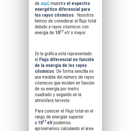
de
aquí)
muestra
el espectro
energético diferencial para
los rayos cósmicos
.
Nosotros
hemos de considerar el flujo total
debido a rayos cósmicos con
17
energía de
10
eV o mayor.
En la gráfica está representado
el
Flujo diferencial en función
de la energia de los rayos
cósmicos
. De forma sencilla es
una medida del número de rayos
cósmicos que inciden en función
de su energía por metro
cuadrado y segundo en la
atmósfera terreste.
Para conocer el Flujo total
en el
rango de energías superior
17
a
10
eV
podemos
aproximarnos calculando el área