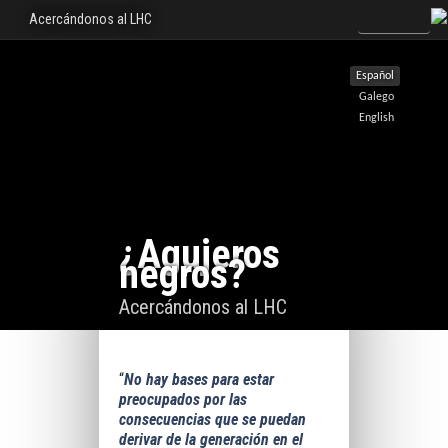
Acercándonos al LHC
Español
Galego
English
¿Agujeros
negros?
Acercándonos al LHC
“
No hay bases para estar
preocupados por las
consecuencias que se puedan
derivar de la generación en el