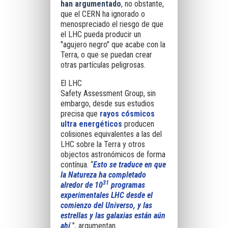
han argumentado
, no obstante,
que el CERN ha ignorado o
menospreciado el riesgo de que
el LHC pueda producir un
"agujero negro" que acabe con la
Terra, o que se puedan crear
otras partículas peligrosas.
El LHC
Safety
Assessment
Group
, sin
embargo, desde sus estudios
precisa que
rayos cósmicos
ultra energéticos
producen
colisiones equivalentes a las del
LHC sobre la Terra y otros
objectos astronómicos de forma
contínua. “
Esto se traduce en que
la Natureza ha completado
31
alredor de 10
programas
experimentales LHC desde el
comienzo del Universo, y las
estrellas y las galaxias están aún
ahí
”, argumentan.