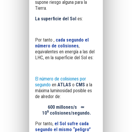
supone riesgo alguna para la
Tierra.
La superficie del Sol
es:
Por tanto ,
cada segundo el
número de colisiones
,
equivalentes en energía a las del
LHC, en la superficie del Sol es:
El número de colisiones por
segundo
en
ATLAS
o
CMS
a la
máxima luminosidad posible es
de alredor de:
600 millones/s ≃
9
10
colisiones/segundo.
Por tanto,
el Sol sufre cada
segundo el mismo “peligro”