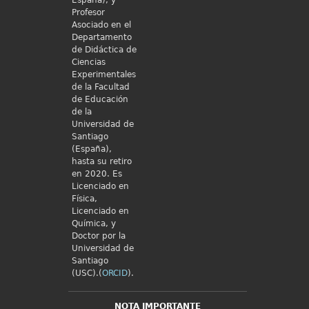
España), y
Profesor
Asociado en el
Departamento
de Didáctica de
Ciencias
Experimentales
de la Facultad
de Educación
de la
Universidad de
Santiago
(España),
hasta su retiro
en 2020. Es
Licenciado en
Física,
Licenciado en
Química, y
Doctor por la
Universidad de
Santiago
(USC).(
ORCID
).
NOTA IMPORTANTE