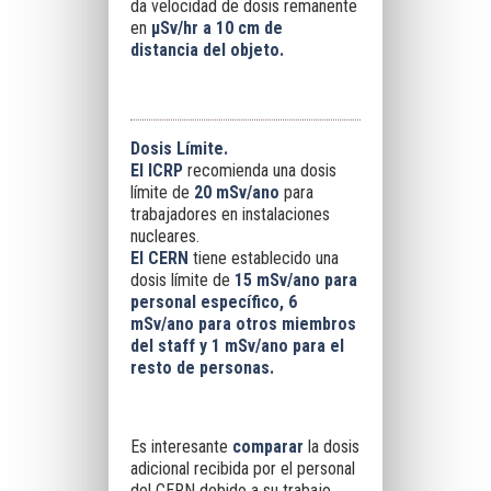
da velocidad de dosis remanente
en
μSv/hr a 10 cm de
distancia
del objeto.
Dosis Límite.
EI ICRP
recomienda una dosis
límite de
20 mSv/ano
para
trabajadores en instalaciones
nucleares.
El CERN
tiene establecido una
dosis límite de
15 mSv/ano para
personal específico, 6
mSv/ano para otros miembros
del staff y 1 mSv/ano para el
resto de personas.
Es interesante
comparar
la dosis
adicional recibida por el personal
del CERN debido a su trabajo,