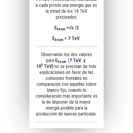
a cada protón una energía que es
la mitad de los 14 TeV
precisados:
E
=
√s /2
beam
E
=
7 TeV
beam
Observando los dos valores
para
E
(
7 TeV y
beam
5
10
TeV
)
no se precisan de más
explicaciones en favor de las
colisiones frontales en
comparación con aquellas sobre
blanco fijo, cuando la
consideración más importante es
la de disponer de la mayor
energía posible para la
producción de nuevas partículas.