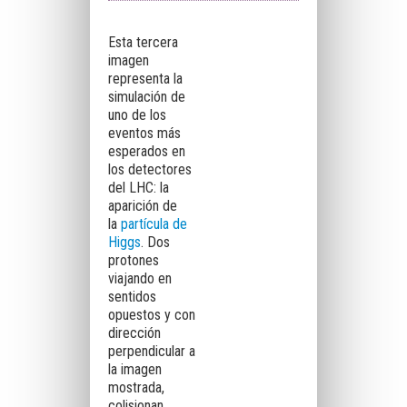
Esta tercera
imagen
representa la
simulación de
uno de los
eventos más
esperados en
los detectores
del LHC: la
aparición de
la
partícula de
Higgs
. Dos
protones
viajando en
sentidos
opuestos y con
dirección
perpendicular a
la imagen
mostrada,
colisionan