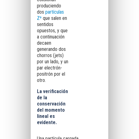
produciendo
dos
partículas
Zº
que salen en
sentidos
opuestos, y que
a continuación
decaen
generando dos
chorros (jets)
por un lado, y un
par electrón-
positrón por el
otro.
La verificación
de la
conservación
del momento
lineal es
evidente.
Una partícula cargada